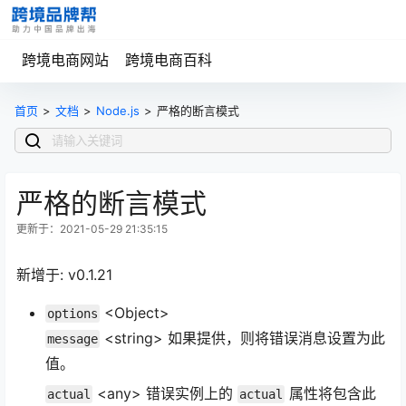
跨境电商网站
跨境电商百科
首页
>
文档
>
Node.js
>
严格的断言模式
严格的断言模式
更新于：2021-05-29 21:35:15
新增于: v0.1.21
<Object>
options
<string> 如果提供，则将错误消息设置为此
message
值。
<any> 错误实例上的
属性将包含此
actual
actual