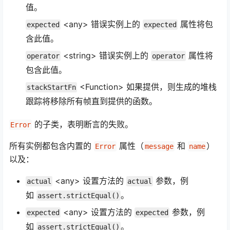
值。
<any> 错误实例上的
属性将包
expected
expected
含此值。
<string> 错误实例上的
属性将
operator
operator
包含此值。
<Function> 如果提供，则生成的堆栈
stackStartFn
跟踪将移除所有帧直到提供的函数。
的子类，表明断言的失败。
Error
所有实例都包含内置的
属性（
和
）
Error
message
name
以及：
<any> 设置方法的
参数，例
actual
actual
如
。
assert.strictEqual()
<any> 设置方法的
参数，例
expected
expected
如
。
assert.strictEqual()