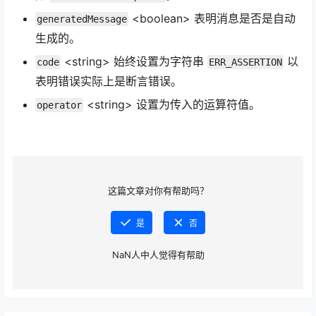
<boolean> 表明消息是否是自动
generatedMessage
生成的。
<string> 始终设置为字符串
以
code
ERR_ASSERTION
表明错误实际上是断言错误。
<string> 设置为传入的运算符值。
operator
这篇文章对你有帮助吗？
是
否
NaN
人中
人觉得有帮助