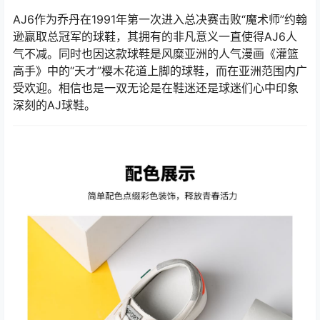
AJ6作为乔丹在1991年第一次进入总决赛击败“魔术师”约翰
逊赢取总冠军的球鞋，其拥有的非凡意义一直使得AJ6人
气不减。同时也因这款球鞋是风糜亚洲的人气漫画《灌篮
高手》中的“天才”樱木花道上脚的球鞋，而在亚洲范围内广
受欢迎。相信也是一双无论是在鞋迷还是球迷们心中印象
深刻的AJ球鞋。