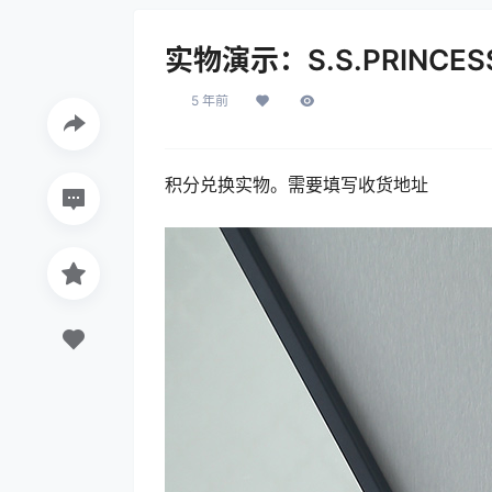
实物演示：S.S.PRINC
5 年前
积分兑换实物。需要填写收货地址