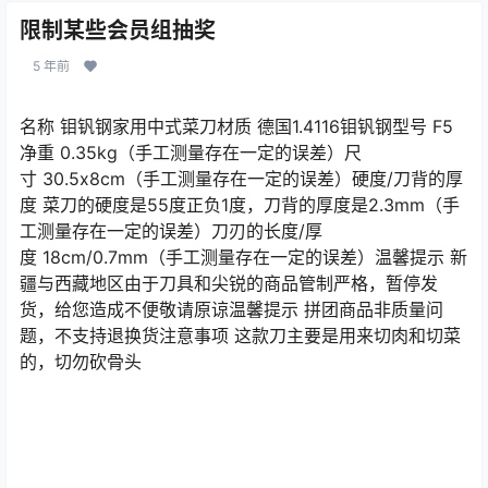
限制某些会员组抽奖
5 年前
名称 钼钒钢家用中式菜刀材质 德国1.4116钼钒钢型号 F5
净重 0.35kg（手工测量存在一定的误差）尺
寸 30.5x8cm（手工测量存在一定的误差）硬度/刀背的厚
度 菜刀的硬度是55度正负1度，刀背的厚度是2.3mm（手
工测量存在一定的误差）刀刃的长度/厚
度 18cm/0.7mm（手工测量存在一定的误差）温馨提示 新
疆与西藏地区由于刀具和尖锐的商品管制严格，暂停发
货，给您造成不便敬请原谅温馨提示 拼团商品非质量问
题，不支持退换货注意事项 这款刀主要是用来切肉和切菜
的，切勿砍骨头