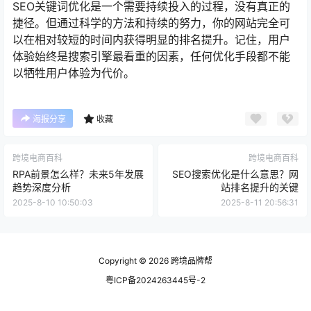
SEO关键词优化是一个需要持续投入的过程，没有真正的
捷径。但通过科学的方法和持续的努力，你的网站完全可
以在相对较短的时间内获得明显的排名提升。记住，用户
体验始终是搜索引擎最看重的因素，任何优化手段都不能
以牺牲用户体验为代价。
海报分享
收藏
跨境电商百科
跨境电商百科
RPA前景怎么样？未来5年发展
SEO搜索优化是什么意思？网
趋势深度分析
站排名提升的关键
2025-8-10 10:50:03
2025-8-11 20:56:31
Copyright © 2026
跨境品牌帮
粤ICP备2024263445号-2