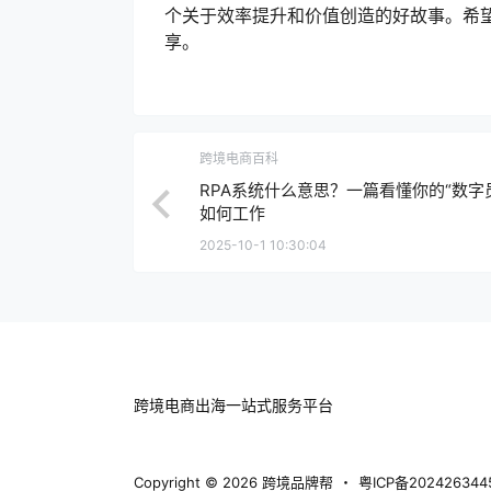
个关于效率提升和价值创造的好故事。希望
享。
跨境电商百科
RPA系统什么意思？一篇看懂你的“数字
如何工作
2025-10-1 10:30:04
跨境电商出海一站式服务平台
Copyright © 2026
跨境品牌帮
・
粤ICP备202426344