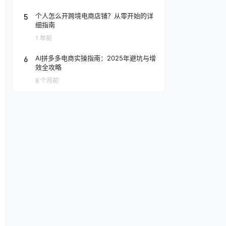
5
个人怎么开跨境电商店铺？从零开始的详
细指南
1 年前
6
AI拼多多电商实操指南：2025年避坑与增
效全攻略
8 个月前