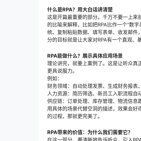
什么是RPA？用大白话讲清楚
这是开篇最重要的部分。千万不要一上来就
的比喻来解释，比如把RPA比作一个“数字
统、复制粘贴数据、填写表单、收发邮件，
分的目标就是让大家对RPA有一个直观、
RPA能做什么？展示具体应用场景
理论讲完，就要上案例了。这是让听众真正
更具说服力。
例如：
财务领域：自动处理发票、生成财务报表
人力资源：简历筛选、新员工入职流程自
供应链：订单处理、库存管理、物流信息
用具体的场景代替空洞的描述，效果会好得
的过程，那就更完美了。
RPA带来的价值：为什么我们需要它？
在这一部分，要清晰地告诉听众，引入RP