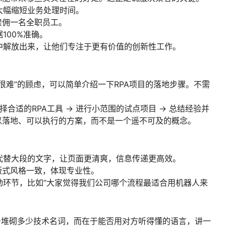
大幅缩短业务处理时间。
雇佣一名全职员工。
100%准确。
中解放出来，让他们专注于更有价值的创新性工作。
很难”的顾虑，可以简单介绍一下RPA项目的落地步骤。不需
。
合适的RPA工具 -> 进行小范围的试点项目 -> 总结经验并
以落地、可以执行的方案，而不是一个遥不可及的概念。
代替大段的文字，让页面更清爽，信息传递更高效。
版式风格一致，体现专业性。
动环节，比如“大家觉得我们公司哪个流程最适合用机器人来
在于堆砌多少技术名词，而在于能否用对方听得懂的语言，讲一