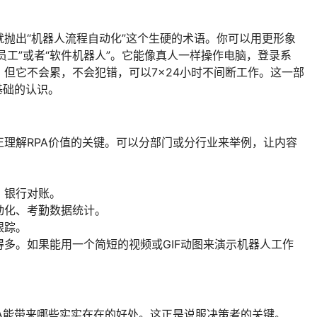
抛出“机器人流程自动化”这个生硬的术语。你可以用更形象
员工”或者“软件机器人”。它能像真人一样操作电脑，登录系
但它不会累，不会犯错，可以7×24小时不间断工作。这一部
基础的认识。
理解RPA价值的关键。可以分部门或分行业来举例，让内容
、银行对账。
动化、考勤数据统计。
跟踪。
多。如果能用一个简短的视频或GIF动图来演示机器人工作
A能带来哪些实实在在的好处。这正是说服决策者的关键。