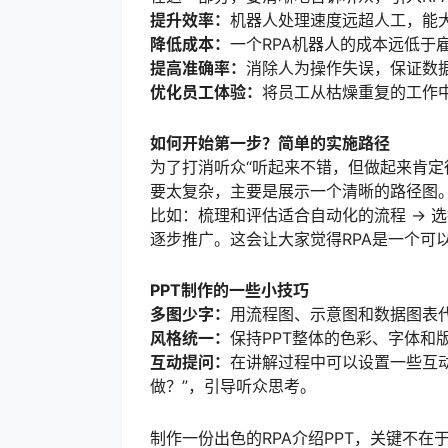
提升效率：
机器人处理速度远超人工，能
降低成本：
一个RPA机器人的成本远低于
提高准确率：
消除人为操作失误，保证数据
优化员工体验：
将员工从枯燥重复的工作
如何开始第一步？简单的实施路径
为了打消听众“听起来不错，但做起来肯定
要太复杂，主要是展示一个清晰的路径图
比如：梳理和评估适合自动化的流程 -> 选择
逐步推广。这会让大家觉得RPA是一个可
PPT制作的一些小技巧
多图少字：
用流程图、示意图和数据图表
风格统一：
保持PPT整体的色彩、字体和
互动提问：
在讲解过程中可以设置一些互
做？”，引导听众思考。
制作一份出色的RPA介绍PPT，关键不