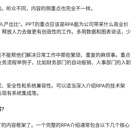
的。听众不同，内容的侧重点也完全不一样。
入产出比”。PPT的重点应该是RPA能为公司带来什么商业价
、释放人力去做更有创造性的工作。多用数据和图表说话，少
A能不能帮他们解决日常工作中那些繁琐、重复的麻烦事。重点
业务流程举例子，比如财务部门的自动报销、人事部门的入职
、安全性和系统兼容性。可以适当深入介绍RPA的技术架
与现有系统集成等。
容？
T的内容框架了。一个完整的RPA介绍通常包含以下几个核心