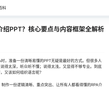
百科
介绍PPT？核心要点与内容框架全解析
A时，准备一份清晰易懂的PPT无疑是最好的方式。但很多人
术点说得太深，听众听不懂；说得太浅，又显得不够专业。到底
容，又该如何组织语言呢？
制作一份逻辑清晰、重点突出、让所有人都看得懂的RPA介