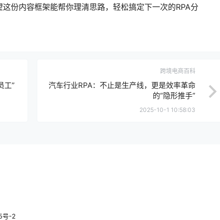
这份内容框架能帮你理清思路，轻松搞定下一次的RPA分
跨境电商百科
员工”
汽车行业RPA：不止是生产线，更是效率革命
的“隐形推手”
2025-10-1 10:58:03
5号-2