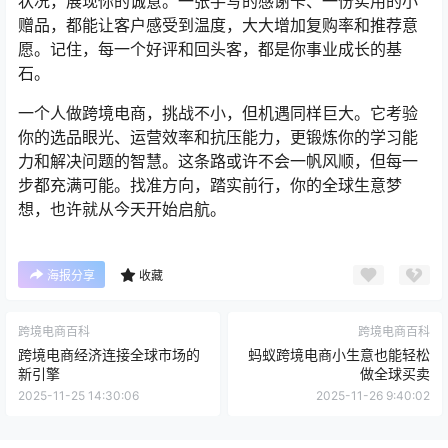
状况，展现你的诚意。一张手写的感谢卡、一份实用的小
赠品，都能让客户感受到温度，大大增加复购率和推荐意
愿。记住，每一个好评和回头客，都是你事业成长的基
石。
一个人做跨境电商，挑战不小，但机遇同样巨大。它考验
你的选品眼光、运营效率和抗压能力，更锻炼你的学习能
力和解决问题的智慧。这条路或许不会一帆风顺，但每一
步都充满可能。找准方向，踏实前行，你的全球生意梦
想，也许就从今天开始启航。
海报分享
收藏
跨境电商百科
跨境电商百科
跨境电商经济连接全球市场的
蚂蚁跨境电商小生意也能轻松
新引擎
做全球买卖
2025-11-25 14:30:06
2025-11-26 9:40:02