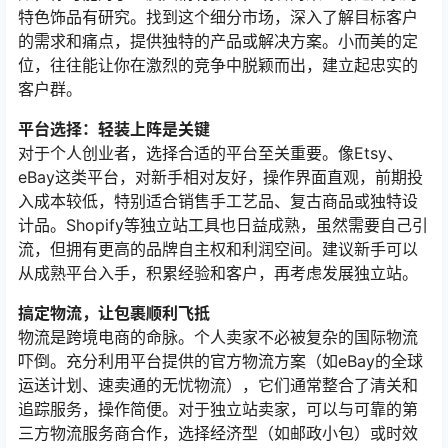
特色饰品有研究。找到这个细分市场，深入了解目标客户
的需求和痛点，提供独特的产品或解决方案。小而美的定
位，往往能让你在激烈的竞争中脱颖而出，建立起忠实的
客户群。
平台选择：轻装上阵是关键
对于个人创业者，选择合适的平台至关重要。像Etsy、
eBay这类平台，对新手相对友好，操作界面直观，前期投
入成本较低，特别适合销售手工艺品、复古商品或独特设
计品。Shopify等独立站工具也日益成熟，虽然需要自己引
流，但拥有更高的品牌自主权和利润空间。建议新手可以
从成熟平台入手，积累经验和客户，再考虑发展独立站。
搞定物流，让包裹顺利飞抵
物流是跨境电商的命脉。个人卖家不必被复杂的国际物流
吓倒。充分利用平台提供的官方物流方案（如eBay的全球
运送计划、速卖通的无忧物流），它们通常整合了清关和
追踪服务，操作简便。对于独立站卖家，可以与可靠的第
三方物流服务商合作，选择经济型（如邮政小包）或时效