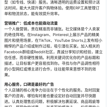
型（如专线、快递）服务。清晰透明的运费设置和预计送
达时间，能大大提升客户购物体验。使用ERP工具管理订
单和物流状态，能有效提升效率。
营销推广：低成本也能撬动流量
一个人做营销，贵在精准而非铺张。社交媒体是个人卖家
的绝佳阵地。在Instagram、Pinterest上展示产品的精美
图片和使用场景，在TikTok、YouTube Shorts上发布短小
精悍的产品介绍或制作过程，吸引潜在买家。加入相关的
Facebook群组或Reddit社区，真诚分享知识和经验，建立
信任感，而非硬性推销。利用关键词优化你的产品标题和
描述，让目标客户更容易找到你。寻找与你产品调性相符
的小型网红或博主进行合作，往往能带来意想不到的效
果。
用心服务，口碑是最好的广告
个人店铺的核心竞争力往往在于个性化的服务。及时回复
客户的咨询，哪怕有时差也要设定好自动回复并尽快跟
进。认真处理售后问题，积极解决包裹延误、商品瑕疵等