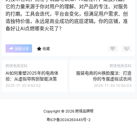
它的力量来源于你对用户的理解、对产品的专注、对服务
的打磨。工具会迭代，平台会变化，但满足用户需求、创
造独特价值，永远是商业成功的底层逻辑。你的店铺，准
备好让AI点燃哪束火花了？
海报分享
收藏
跨境电商百科
跨境电商百科
AI如何重塑2025年的电商体
服装电商的AI换脸魔法：打造
验：从虚拟导购到智能决策
你的专属虚拟试衣间
2025-11-30 9:50:02
2025-11-30 10:50:03
Copyright © 2026
跨境品牌帮
粤ICP备2024263445号-2