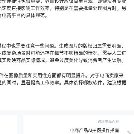
操作便捷性也很重要，界面设计应该简单直观，即使没有专业
出速度直接影响工作效率，特别是在需要批量处理图片时。另
合电商平台的具体规范。
过程中也需要注意一些问题。生成图片的版权归属需要明确，
生成复杂场景时可能还存在细节不够精确的情况，需要人工进
真实反映商品实际情况，避免过度美化导致消费者产生误解。
图软件在图像质量和实用性方面都有明显提升。对于电商卖家来
量的同时，显著提高工作效率。具体选择哪款软件，建议根据
跨境电商百科
电商产品AI拍摄操作指南