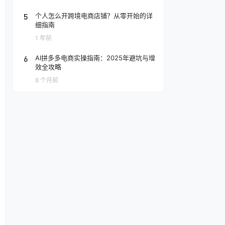
5
个人怎么开跨境电商店铺？从零开始的详
细指南
1 年前
6
AI拼多多电商实操指南：2025年避坑与增
效全攻略
8 个月前