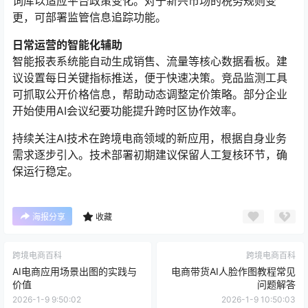
词库以适应平台政策变化。对于新兴市场的税务规则变
更，可部署监管信息追踪功能。
日常运营的智能化辅助
智能报表系统能自动生成销售、流量等核心数据看板。建
议设置每日关键指标推送，便于快速决策。竞品监测工具
可抓取公开价格信息，帮助动态调整定价策略。部分企业
开始使用AI会议纪要功能提升跨时区协作效率。
持续关注AI技术在跨境电商领域的新应用，根据自身业务
需求逐步引入。技术部署初期建议保留人工复核环节，确
保运行稳定。
海报分享
收藏
跨境电商百科
跨境电商百科
AI电商应用场景出图的实践与
电商带货AI人脸作图教程常见
价值
问题解答
2026-1-9 9:50:02
2026-1-9 10:50:03