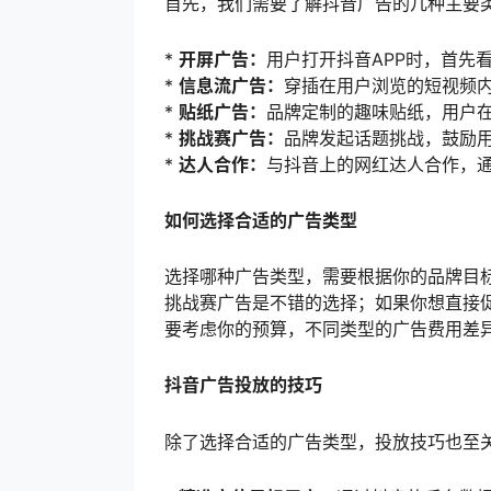
首先，我们需要了解抖音广告的几种主要
*
开屏广告：
用户打开抖音APP时，首先
*
信息流广告：
穿插在用户浏览的短视频
*
贴纸广告：
品牌定制的趣味贴纸，用户
*
挑战赛广告：
品牌发起话题挑战，鼓励
*
达人合作：
与抖音上的网红达人合作，
如何选择合适的广告类型
选择哪种广告类型，需要根据你的品牌目
挑战赛广告是不错的选择；如果你想直接
要考虑你的预算，不同类型的广告费用差
抖音广告投放的技巧
除了选择合适的广告类型，投放技巧也至