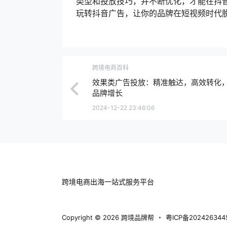
类型和投放技巧，并不断优化，才能在抖
玩转抖音广告，让你的品牌在短视频时代
跨境电商百科
效果类广告投放：精准触达，高效转化
品牌增长
2024-12-22 23:46:06
跨境电商出海一站式服务平台
Copyright © 2026
跨境品牌帮
・
粤ICP备202426344