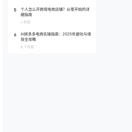
5
个人怎么开跨境电商店铺？从零开始的详
细指南
1 年前
6
AI拼多多电商实操指南：2025年避坑与增
效全攻略
8 个月前