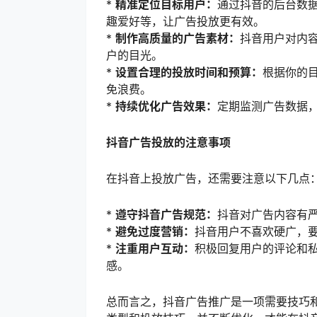
*
精准定位目标用户：
通过抖音的后台数
趣爱好等，让广告投放更有效。
*
制作高质量的广告素材：
抖音用户对内
户的目光。
*
设置合理的投放时间和预算：
根据你的
免浪费。
*
持续优化广告效果：
定期监测广告数据
抖音广告投放的注意事项
在抖音上投放广告，还需要注意以下几点
*
遵守抖音广告规范：
抖音对广告内容有
*
避免过度营销：
抖音用户不喜欢硬广，
*
注重用户互动：
积极回复用户的评论和
感。
总而言之，抖音广告推广是一项需要技巧