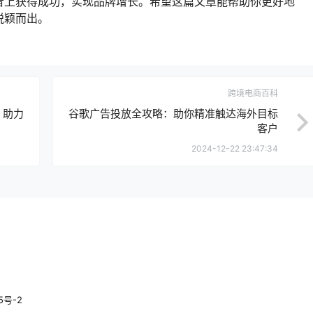
音上获得成功，实现品牌增长。希望这篇文章能帮助你更好地
脱颖而出。
跨境电商百科
，助力
谷歌广告投放全攻略：助你精准触达海外目标
客户
2024-12-22 23:47:34
5号-2