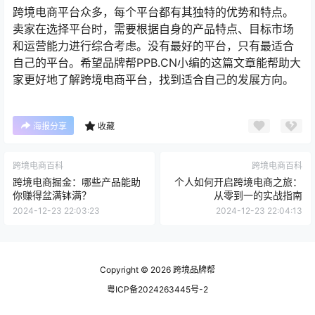
跨境电商平台众多，每个平台都有其独特的优势和特点。
卖家在选择平台时，需要根据自身的产品特点、目标市场
和运营能力进行综合考虑。没有最好的平台，只有最适合
自己的平台。希望品牌帮PPB.CN小编的这篇文章能帮助大
家更好地了解跨境电商平台，找到适合自己的发展方向。
海报分享
收藏
跨境电商百科
跨境电商百科
跨境电商掘金：哪些产品能助
个人如何开启跨境电商之旅：
你赚得盆满钵满？
从零到一的实战指南
2024-12-23 22:03:23
2024-12-23 22:04:13
Copyright © 2026
跨境品牌帮
粤ICP备2024263445号-2