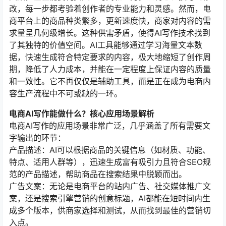
改，每一步都考验着创作者的专业能力和灵感。然而，电
商平台上的商品种类繁多，更新速度快，商家对内容的需
求量呈几何级增长。这种供需矛盾，使得AI写作技术找到
了其独特的价值空间。AI工具能够通过学习海量文本数
据，快速生成符合特定要求的内容，极大地缩短了创作周
期，降低了人力成本，并能在一定程度上保证内容的质量
和一致性。它不再仅仅是辅助工具，而是正在成为电商内
容生产流程中不可或缺的一环。
电商AI写作能做什么？核心应用场景解析
电商AI写作的应用场景非常广泛，几乎涵盖了所有需要文
字输出的环节：
产品描述：AI可以根据商品的关键信息（如材质、功能、
特点、适用人群等），迅速生成富有吸引力且符合SEO规
范的产品描述，帮助商品在搜索结果中脱颖而出。
广告文案：无论是电商平台的站内广告、社交媒体推广文
案，还是搜索引擎营销的创意标题，AI都能在短时间内生
成多个版本，供商家选择和测试，从而找到最佳的营销切
入点。