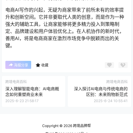
电商AI写作的兴起，无疑为商家带来了前所未有的效率提
升和创新空间。它并非要取代人类的创意，而是作为一种
强大的辅助工具，让商家能够将更多精力投入到策略制
定、品牌建设和用户体验优化上。在人机协作的新时代，
善用AI，将是电商商家在激烈市场竞争中脱颖而出的关
键。
海报分享
收藏
跨境电商百科
跨境电商百科
深入理解智能电商：AI电商概
深入探讨AI电商与传统电商的
念如何重塑商业未来
区别：未来购物新范式
2025-6-23 21:58:17
2025-6-24 10:55:41
Copyright © 2026
跨境品牌帮