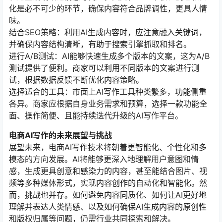
化是必不可少的环节，确保内容符合品牌调性，更具人情
味。
结合SEO策略：利用AI生成内容时，应注意融入关键词，
并确保内容结构清晰，有助于搜索引擎抓取和排名。
进行A/B测试：AI能够快速生成多个版本的文案，这为A/B
测试提供了便利。商家可以利用不同版本的文案进行测
试，根据数据反馈不断优化内容策略。
选择适合的工具：市面上AI写作工具种类繁多，功能侧重
各异。商家应根据自身业务需求和预算，选择一款功能全
面、操作简便、且能持续迭代升级的AI写作平台。
电商AI写作的未来展望与挑战
展望未来，电商AI写作技术将朝着更智能化、个性化和多
模态的方向发展。AI将能够更深入地理解用户意图和情
感，生成更具创意和感染力的内容，甚至能结合图片、视
频等多种媒体形式，实现内容创作的自动化和智能化。然
而，挑战也并存。如何避免内容同质化、如何让AI更好地
理解并表达人类情感、以及如何确保AI生成内容的原创性
和版权归属等问题，仍需行业共同探索和解决。