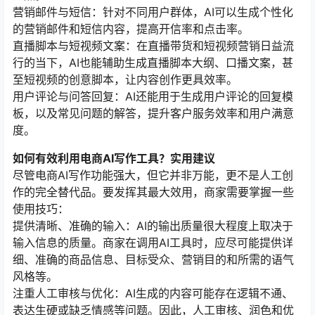
营销邮件与短信：针对不同用户群体，AI可以生成个性化
的营销邮件和短信内容，提高开信率和点击率。
直播脚本与短视频文案：在直播带货和短视频营销日益流
行的当下，AI也能辅助生成直播脚本大纲、口播文案，甚
至短视频的创意脚本，让内容创作更具效率。
用户评论与问答回复：AI还能用于生成用户评论的回复模
板，以及常见问题的解答，提升客户服务效率和用户满意
度。
如何有效利用电商AI写作工具？实用建议
尽管电商AI写作功能强大，但它并非万能，更不是人工创
作的完全替代品。要发挥其最大效用，商家需要掌握一些
使用技巧：
提供清晰、准确的输入：AI的输出质量很大程度上取决于
输入信息的质量。商家在调用AI工具时，应尽可能提供详
细、准确的商品信息、目标受众、营销目的和所需的语气
风格等。
注重人工审核与优化：AI生成的内容可能存在逻辑不通、
表达生硬或缺乏情感等问题。因此，人工审核、润色和优