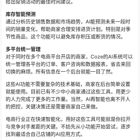
给出促销活动的最佳时间建议。
库存智能预测
通过分析历史销售数据和市场趋势，AI能预测未来一段时
间的销量变化，帮助商家合理安排进货计划。特别是对季
节性商品，这个功能可以避免库存积压或断货的情况。
多平台统一管理
对于同时在多个电商平台开店的商家，Coze的AI系统可以
统一管理各平台的订单、客户咨询和数据报表，省去来回
切换的麻烦。所有信息在一个后台就能一目了然。
这些AI功能不需要复杂的技术基础，商家在后台简单设置
就能使用。目前已有不少中小商家通过这些工具，用更少
的人力完成了更多的工作量。当然，AI再智能也离不开人
的把控，关键决策还是需要商家自己来做。
电商行业正在快速智能化，用好这些工具可能就是你拉开
与竞争对手差距的关键。不妨先从小功能开始尝试，逐步
找到最适合自己店铺的AI应用方式。