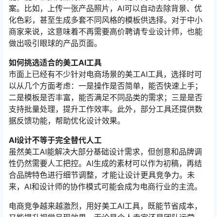
案。比如，上传一张产品照片，AI可以自动去除背景、优
化色彩，甚至生成多套不同风格的模板供选择。对于中小
商家来说，这意味着不再需要高价聘请专业设计师，也能
做出吸引眼球的产品页面。
如何挑选适合的美工AI工具
市面上已经有不少针对电商场景的美工AI工具，选择时可
以从几个方面考虑：一是操作是否简单，能否快速上手；
二是模板是否丰富，能否满足不同品类的需求；三是是否
支持批量处理，提升工作效率。此外，部分工具还提供数
据反馈功能，帮助优化设计效果。
AI设计不等于完全替代人工
虽然美工AI能解决大部分基础设计需求，但创意和品牌调
性仍然需要人工把控。AI生成的素材可以作为初稿，再结
合品牌特色进行细节调整，才能让设计更具竞争力。未
来，AI和设计师的协作模式可能会成为电商行业的主流。
电商竞争越来越激烈，用好美工AI工具，既能节省成本，