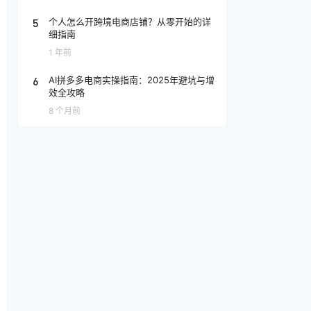
5
个人怎么开跨境电商店铺？从零开始的详
细指南
1 年前
6
AI拼多多电商实操指南：2025年避坑与增
效全攻略
8 个月前