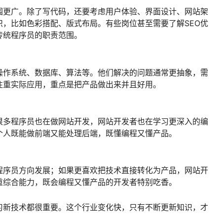
围更广。除了写代码，还要考虑用户体验、界面设计、网站架
，比如色彩搭配、版式布局。有些岗位甚至需要了解SEO优
传统程序员的职责范围。
操作系统、数据库、算法等。他们解决的问题通常更抽象，需
注重实际应用，重点是把产品做出来并且好用。
很多程序员也在做网站开发，网站开发者也在学习更深入的编
个人既能做前端又能处理后端，既懂编程又懂产品。
程序员方向发展；如果更喜欢把技术直接转化为产品，网站开
重综合能力，既会编程又懂产品的开发者特别吃香。
习新技术都很重要。这个行业变化快，只有不断更新知识，才