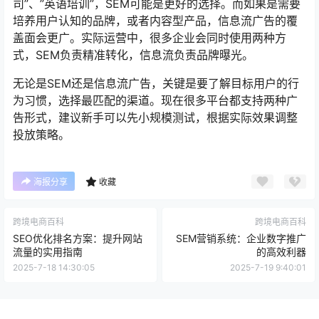
司”、”英语培训”，SEM可能是更好的选择。而如果是需要
培养用户认知的品牌，或者内容型产品，信息流广告的覆
盖面会更广。实际运营中，很多企业会同时使用两种方
式，SEM负责精准转化，信息流负责品牌曝光。
无论是SEM还是信息流广告，关键是要了解目标用户的行
为习惯，选择最匹配的渠道。现在很多平台都支持两种广
告形式，建议新手可以先小规模测试，根据实际效果调整
投放策略。
海报分享
收藏
跨境电商百科
跨境电商百科
SEO优化排名方案：提升网站
SEM营销系统：企业数字推广
流量的实用指南
的高效利器
2025-7-18 14:30:05
2025-7-19 9:40:01