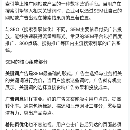
索引擎上推广网站或产品的一种数字营销手段。当用户在
搜索引擎输入相关关键词时，企业可以通过SEM让自己的
网站或广告出现在搜索结果页的显著位置。
与SEO（搜索引擎优化）不同，SEM主要依靠付费广告投
放，能够快速获得流量和曝光。常见的SEM平台包括百度
推广、360点睛、搜狗推广等国内主流搜索引擎的广告系
统。
SEM的核心组成部分
关键词广告
是SEM最基础的形式。广告主选择与业务相关
的关键词进行竞价，当用户搜索这些词时，广告就有机会
展示。关键词的选择直接影响广告效果和投放成本。
广告创意
同样重要。好的广告文案能吸引用户点击，提高
转化率。通常包括标题、描述和显示网址三部分，需要简
洁有力，突出产品卖点。
着陆页优化
也不容忽视。用户点击广告后到达的页面必须