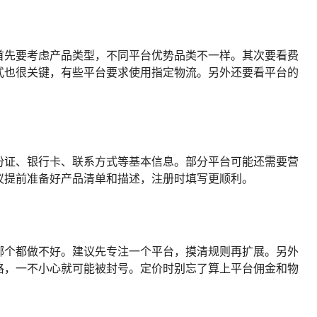
首先要考虑产品类型，不同平台优势品类不一样。其次要看费
式也很关键，有些平台要求使用指定物流。另外还要看平台的
份证、银行卡、联系方式等基本信息。部分平台可能还需要营
议提前准备好产品清单和描述，注册时填写更顺利。
哪个都做不好。建议先专注一个平台，摸清规则再扩展。另外
格，一不小心就可能被封号。定价时别忘了算上平台佣金和物