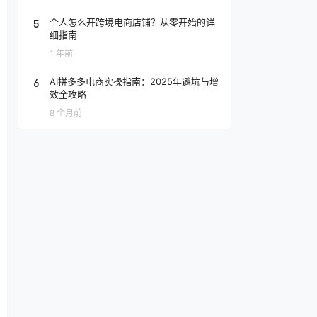
5
个人怎么开跨境电商店铺？从零开始的详
细指南
1 年前
6
AI拼多多电商实操指南：2025年避坑与增
效全攻略
8 个月前