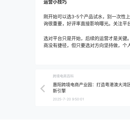
运营小技巧
刚开始可以选3-5个产品试水，别一次性
询很重要，好评率直接影响曝光。关注平
选对平台只是开始，后续的运营才是关键
商没有捷径，但只要选对方向坚持做，个
跨境电商百科
惠阳跨境电商产业园：打造粤港澳大湾
新引擎
2025-7-20 9:50:01