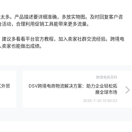
上太多。产品描述要详细准确，多放实物图。及时回复客户咨
台活动，合理利用促销工具能带来更多流量。
。建议多看看平台官方教程，加入卖家社群交流经验。跨境电
人卖家也能做出成绩。
跨境电商百科
区外贸
DSV跨境电商物流解决方案：助力企业轻松拓
展全球市场
2025-7-20 10:50:02