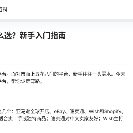
百科
么选？新手入门指南
平台。面对市面上五花八门的平台，新手往往一头雾水。今天
平台，帮你少走弯路。
：亚马逊全球开店、eBay、速卖通、Wish和Shopify。
适合卖二手或独特商品；速卖通对中文卖家友好；Wish主打