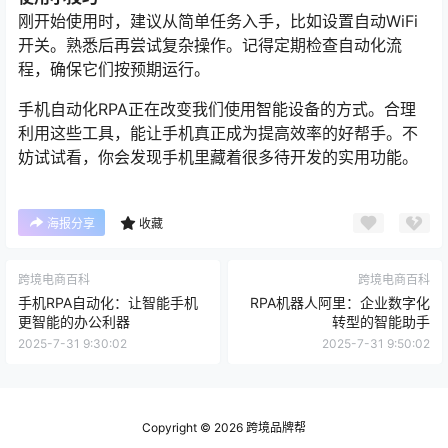
刚开始使用时，建议从简单任务入手，比如设置自动WiFi
开关。熟悉后再尝试复杂操作。记得定期检查自动化流
程，确保它们按预期运行。
手机自动化RPA正在改变我们使用智能设备的方式。合理
利用这些工具，能让手机真正成为提高效率的好帮手。不
妨试试看，你会发现手机里藏着很多待开发的实用功能。
海报分享
收藏
跨境电商百科
跨境电商百科
手机RPA自动化：让智能手机
RPA机器人阿里：企业数字化
更智能的办公利器
转型的智能助手
2025-7-31 9:30:02
2025-7-31 9:50:02
Copyright © 2026
跨境品牌帮