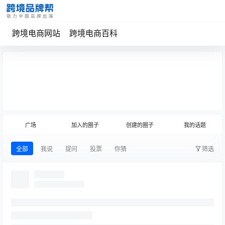
跨境电商网站
跨境电商百科
发布话题
(圈主)
广场
加入的圈子
创建的圈子
我的话题
全部
我说
提问
投票
你猜
筛选